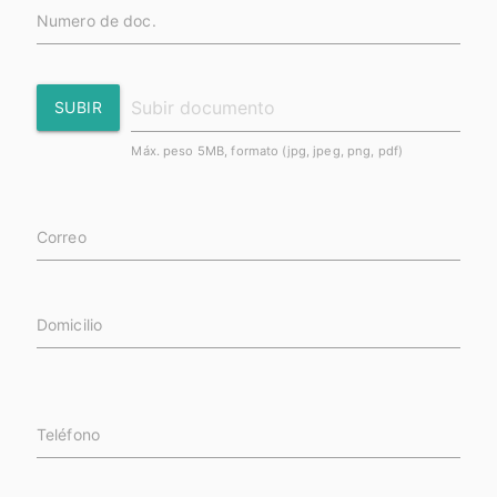
Numero de doc.
SUBIR
Máx. peso 5MB, formato (jpg, jpeg, png, pdf)
Correo
Domicilio
Teléfono