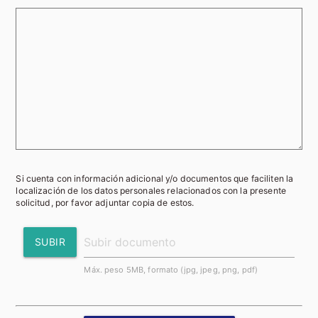
Si cuenta con información adicional y/o documentos que faciliten la
localización de los datos personales relacionados con la presente
solicitud, por favor adjuntar copia de estos.
SUBIR
Máx. peso 5MB, formato (jpg, jpeg, png, pdf)